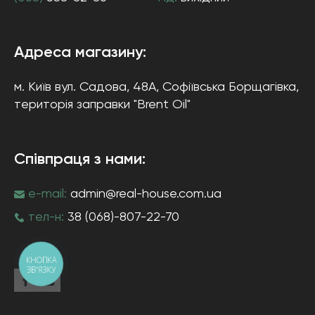
Адреса магазину:
м. Київ
вул. Садова, 48А, Софіївська Борщагівка
,
територія заправки "Brent Oil"
Співпраця з нами:
e-mail:
admin@real-house.com.ua
тел-н:
38 (068)-807-22-70
КНОПКА
ЗВ'ЯЗКУ