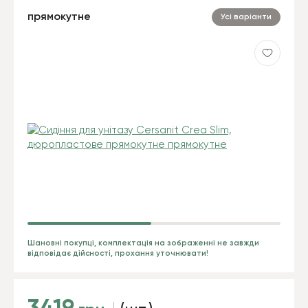
прямокутне
Усі варіанти
Шановні покупці, комплектація на зображенні не завжди
відповідає дійсності, прохання уточнювати!