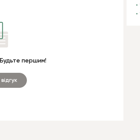
 Будьте першим!
відгук