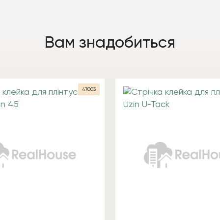
Вам знадобиться
47003