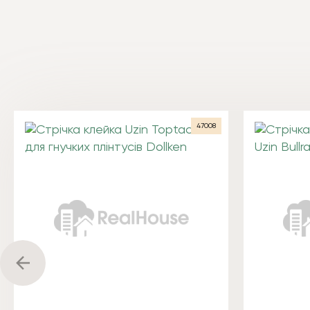
47008