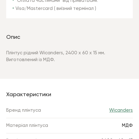
"Оплата частинами" від ПриватБанк
Visa/Mastercard ( виїзний термінал )
Опис
Плінтус рідний Wicanders,
2400 x 60 х 15 мм.
Виготовлений із МДФ.
Характеристики
Бренд плінтуса
Wicanders
Матеріал плінтуса
МДФ