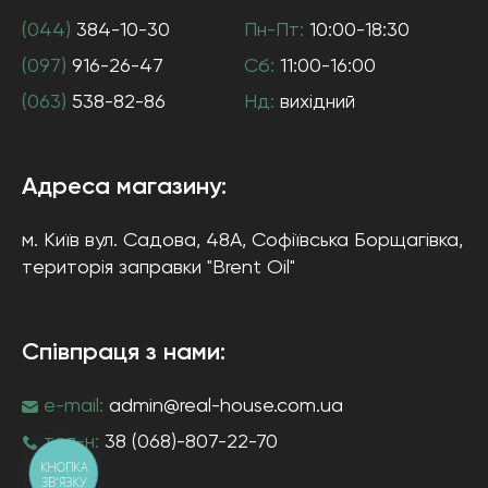
(044)
384-10-30
Пн-Пт:
10:00-18:30
(097)
916-26-47
Сб:
11:00-16:00
(063)
538-82-86
Нд:
вихідний
Адреса магазину:
м. Київ
вул. Садова, 48А, Софіївська Борщагівка
,
територія заправки "Brent Oil"
Співпраця з нами:
e-mail:
admin@real-house.com.ua
тел-н:
38 (068)-807-22-70
КНОПКА
ЗВ'ЯЗКУ