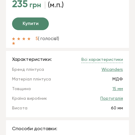
235
грн
(м.п.)
Купити
5
( голосів
1
)
Характеристики:
Всі характеристики
Бренд плінтуса
Wicanders
Матеріал плінтуса
МДФ
Товщина
15 мм
Країна виробник
Португалія
Висота
60 мм
Способи доставки: