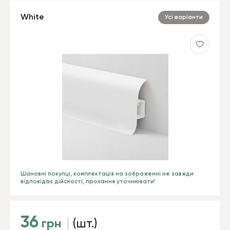
White
Усі варіанти
Шановні покупці, комплектація на зображенні не завжди
відповідає дійсності, прохання уточнювати!
36
грн
(шт.)