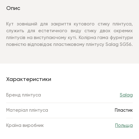
Опис
Кут зовнішній для закриття кутового стику плінтуса,
служить для естетичного виду стику двох окремих
плінтусів на виступаючому куті. Колірна гама фурнітури
повністю відповідає пластиковому плінтусу Salag SG56.
Характеристики
Бренд плінтуса
Salag
Матеріал плінтуса
Пластик
Країна виробник
Польща