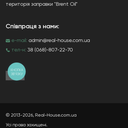
територія заправки "Brent Oil"
Співпраця з нами:
e-mail:
admin@real-house.com.ua
тел-н:
38 (068)-807-22-70
КНОПКА
ЗВ'ЯЗКУ
© 2013-2026,
Real-House
.com.ua
Усі права захищені.