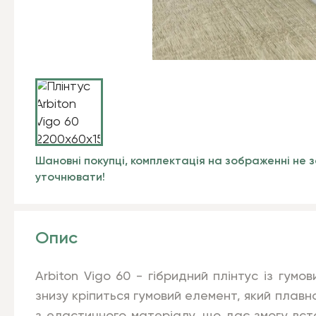
Шановні покупці, комплектація на зображенні не з
уточнювати!
Опис
Arbiton Vigo 60 - гібридний плінтус із гумо
знизу кріпиться гумовий елемент, який плавн