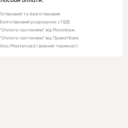
пособи оплати:
Готівковий та безготівковий
Безготівковий розрахунок з ПДВ
"Оплата частинами" від Монобанк
"Оплата частинами" від ПриватБанк
Visa/Mastercard ( виїзний термінал )