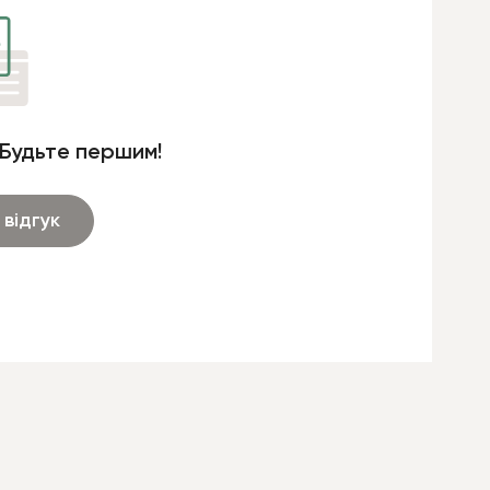
 Будьте першим!
відгук