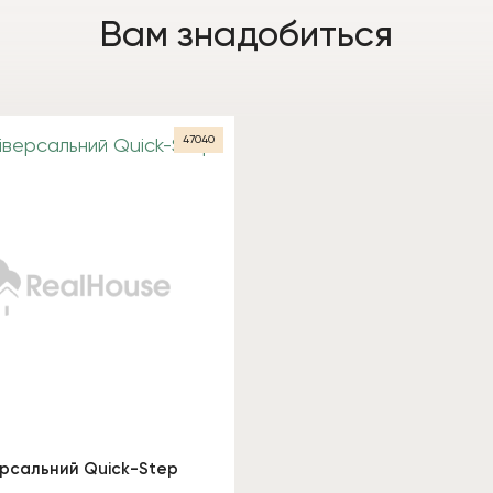
Вам знадобиться
47040
ерсальний Quick-Step