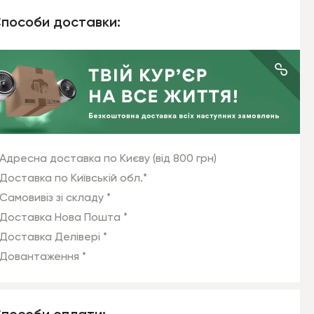
пособи доставки:
Адресна доставка по Києву (від 800 грн)
Доставка по Київській обл.*
Самовивіз зі складу *
Доставка Нова Пошта *
Доставка Делівері *
Довантаження *