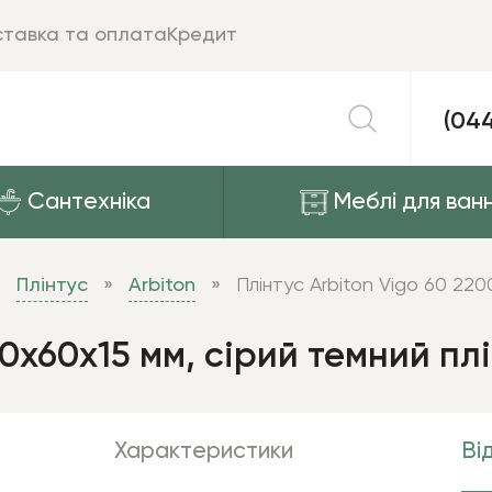
тавка та оплата
Кредит
(04
Сантехніка
Меблі для ванн
Плінтус
Arbiton
Плінтус Arbiton Vigo 60 220
00х60х15 мм, сірий темний пл
Характеристики
Від