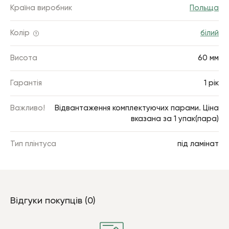
Країна виробник
Польща
Колір
білий
Висота
60 мм
Гарантія
1 рік
Важливо!
Відвантаження комплектуючих парами. Ціна
вказана за 1 упак(пара)
Тип плінтуса
під ламінат
Відгуки покупців (0)