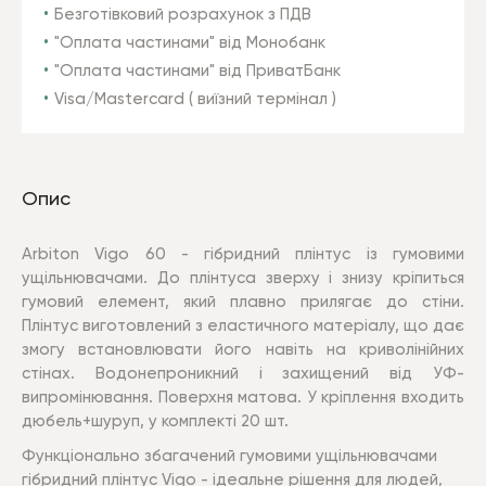
Безготівковий розрахунок з ПДВ
"Оплата частинами" від Монобанк
"Оплата частинами" від ПриватБанк
Visa/Mastercard ( виїзний термінал )
Опис
Arbiton Vigo 60 - гібридний плінтус із гумовими
ущільнювачами. До плінтуса зверху і знизу кріпиться
гумовий елемент, який плавно прилягає до стіни.
Плінтус виготовлений з еластичного матеріалу, що дає
змогу встановлювати його навіть на криволінійних
стінах. Водонепроникний і захищений від УФ-
випромінювання. Поверхня матова. У кріплення входить
дюбель+шуруп, у комплекті 20 шт.
Функціонально збагачений гумовими ущільнювачами
гібридний плінтус Vigo - ідеальне рішення для людей,