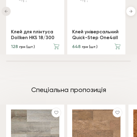
Клей для плінтуса
Клей універсальний
Dollken HKS 18/300
Quick-Step One4all
128
648
грн (шт.)
грн (шт.)
Спеціальна пропозиція