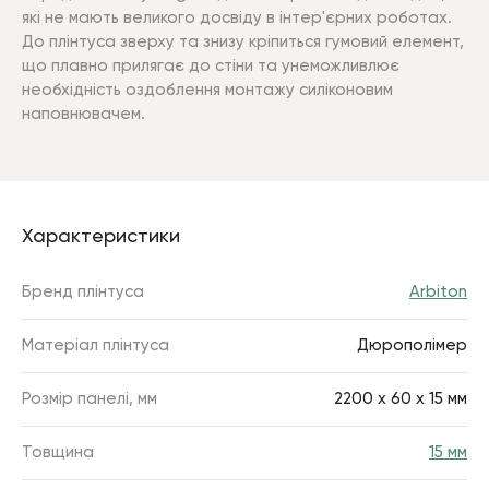
які не мають великого досвіду в інтер'єрних роботах.
До плінтуса зверху та знизу кріпиться гумовий елемент,
що плавно прилягає до стіни та унеможливлює
необхідність оздоблення монтажу силіконовим
наповнювачем.
Характеристики
Бренд плінтуса
Arbiton
Матеріал плінтуса
Дюрополімер
Розмір панелі, мм
2200 х 60 х 15 мм
Товщина
15 мм