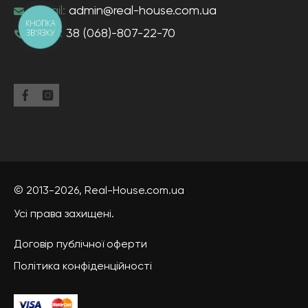
e-mail:
admin@real-house.com.ua
КНОПКА
ЗВ'ЯЗКУ
тел-н:
38 (068)-807-22-70
© 2013-2026,
Real-House
.com.ua
Усі права захищені.
Договір публічної оферти
Політика конфіденційності