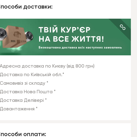
пособи доставки:
Адресна доставка по Києву (від 800 грн)
Доставка по Київській обл.*
Самовивіз зі складу *
Доставка Нова Пошта *
Доставка Делівері *
Довантаження *
пособи оплати: