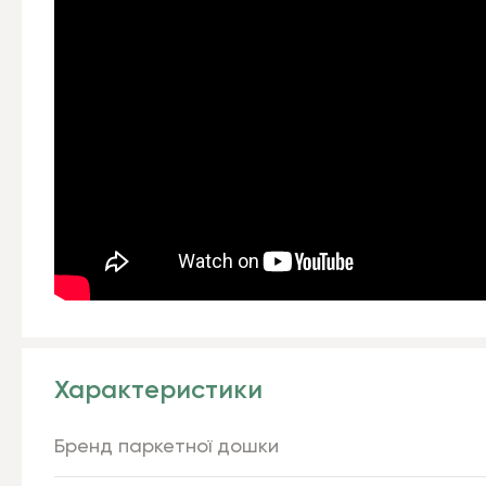
Характеристики
Бренд паркетної дошки