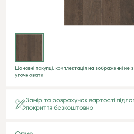
Шановні покупці, комплектація на зображенні не з
уточнювати!
Замір та розрахунок вартості підло
покриття безкоштовно