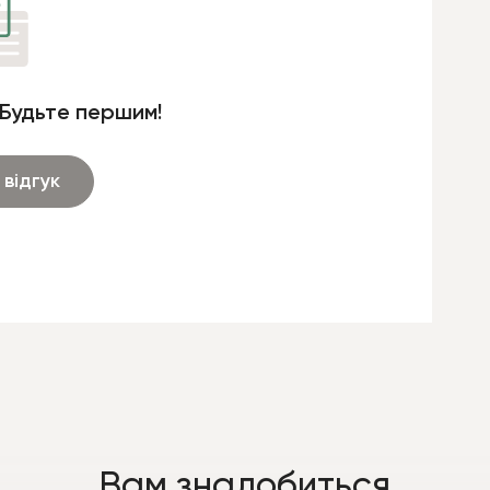
 Будьте першим!
відгук
Вам знадобиться