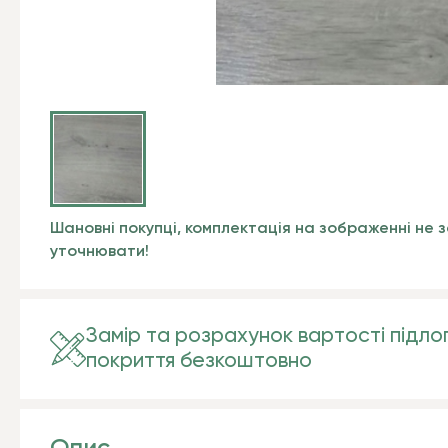
Шановні покупці, комплектація на зображенні не з
уточнювати!
Замір та розрахунок вартості підло
покриття безкоштовно