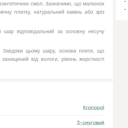
з синтетичних смол. Зазначимо, що малюнок
мічну плитку, натуральний камінь або зріз
 шар відповідальний за основну несучу
. Завдяки цьому шару, основа плити, що
л захищений від вологи, рівень жорсткості
Kronopol
3-смуговий