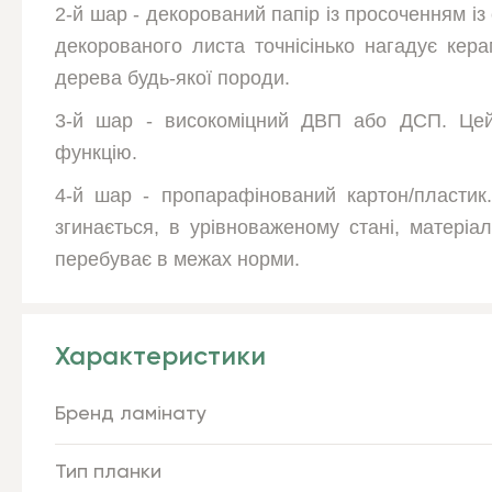
2-й шар - декорований папір із просоченням і
декорованого листа точнісінько нагадує кера
дерева будь-якої породи.
3-й шар - високоміцний ДВП або ДСП. Цей
функцію.
4-й шар - пропарафінований картон/пластик
згинається, в урівноваженому стані, матеріа
перебуває в межах норми.
Характеристики
Бренд ламінату
Тип планки