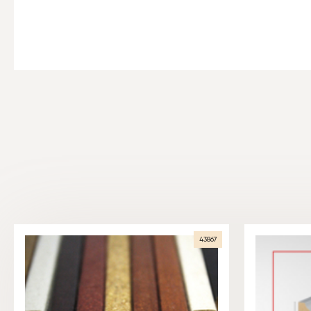
43867