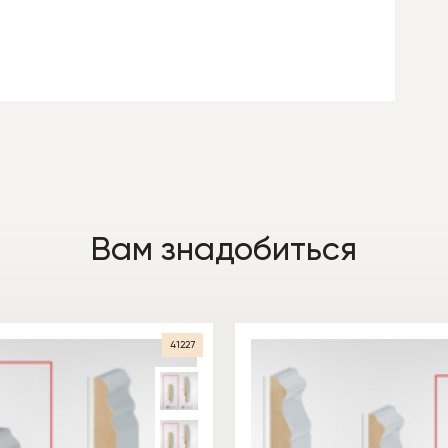
Вам знадобиться
41227