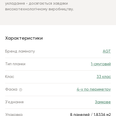
укладання - досягається завдяки
високотехнологічному виробництву.
Характеристики
Бренд ламінату
AGT
Тип планки
1-смуговий
Клас
33 клас
Фаска
4-v по периметру
З'єднання
Замкове
Упаковка
8 панелей / 1.8336 м2