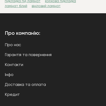
підкладка під ламінат
коркова підкладка
ламінат білий
вініловий ламінат
Про компанію:
Про нас
Гарантія та повернення
Контакти
Інфо
Доставка та оплата
Кредит