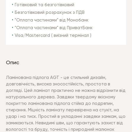
Готівковий та безготівковий
Безготівковий розрахунок з ПДВ
"Оплата частинами" від Монобанк
"Оплата частинами" від ПриватБанк
Visa/Mastercard ( виїзний термінал )
Опис
Ламінована підлога AGT - це стильний дизайн,
довговічність, висока зносостійкість, простота в
догляді. Цей ламінат практично не можна відрізнити від
натурального дерева.
Завдяки твердому якісному
покриттю ламінована підлога стійка до подряпин,
стирання. Міцність ламінату перевірена на стукіт, на
удар і на тиск. Простий в укладанні завдяки замкам, що
замикаються. Невидимі шви, що гарантують захист від
вологості та бруду, точність і природний малюнок