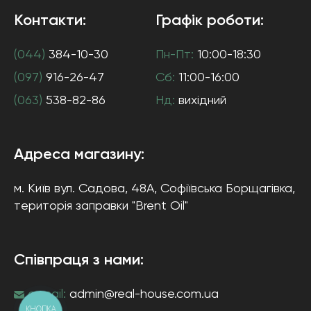
Контакти:
Графік роботи:
(044)
384-10-30
Пн-Пт:
10:00-18:30
(097)
916-26-47
Сб:
11:00-16:00
(063)
538-82-86
Нд:
вихідний
Адреса магазину:
м. Київ
вул. Садова, 48А, Софіївська Борщагівка
,
територія заправки "Brent Oil"
Співпраця з нами:
e-mail:
admin@real-house.com.ua
КНОПКА