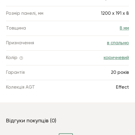
Розмір панелі, мм
1200 х 191 х 8
Товщина
8 мм
Призначення
в спальню
Колір
коричневий
Гарантія
20 років
Колекція AGT
Effect
Відгуки покупців (0)