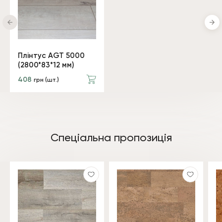
Плінтус AGT 5000
(2800*83*12 мм)
408
грн (шт.)
Спеціальна пропозиція