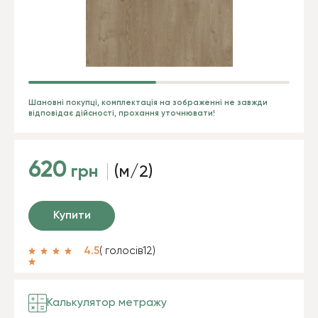
Шановні покупці, комплектація на зображенні не завжди
відповідає дійсності, прохання уточнювати!
620
грн
(м/2)
Купити
4.5
( голосів
12
)
Калькулятор метражу