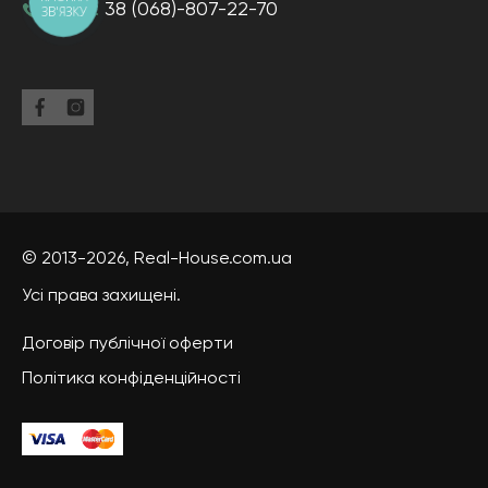
тел-н:
38 (068)-807-22-70
ЗВ'ЯЗКУ
© 2013-2026,
Real-House
.com.ua
Усі права захищені.
Договір публічної оферти
Політика конфіденційності