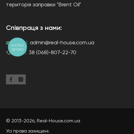
територія заправки "Brent Oil"
Співпраця з нами:
e-mail:
admin@real-house.com.ua
КНОПКА
ЗВ'ЯЗКУ
тел-н:
38 (068)-807-22-70
© 2013-2026,
Real-House
.com.ua
Усі права захищені.