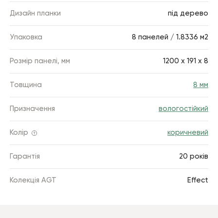
Дизайн планки
під дерево
Упаковка
8 панелей / 1.8336 м2
Розмір панелі, мм
1200 х 191 х 8
Товщина
8 мм
Призначення
вологостійкий
Колір
коричневий
Гарантія
20 років
Колекція AGT
Effect