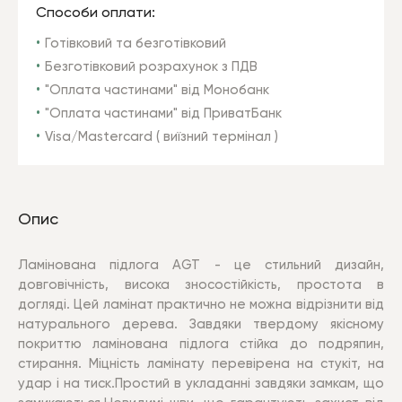
Способи оплати:
Готівковий та безготівковий
Безготівковий розрахунок з ПДВ
"Оплата частинами" від Монобанк
"Оплата частинами" від ПриватБанк
Visa/Mastercard ( виїзний термінал )
Опис
Ламінована підлога AGT - це стильний дизайн,
довговічність, висока зносостійкість, простота в
догляді. Цей ламінат практично не можна відрізнити від
натурального дерева.
Завдяки твердому якісному
покриттю ламінована підлога стійка до подряпин,
стирання. Міцність ламінату перевірена на стукіт, на
удар і на тиск.
Простий в укладанні завдяки замкам, що