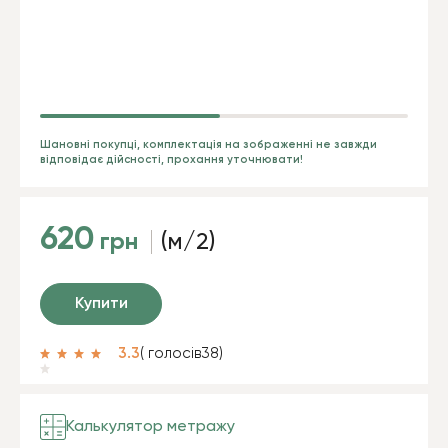
Шановні покупці, комплектація на зображенні не завжди
відповідає дійсності, прохання уточнювати!
620
грн
(м/2)
Купити
3.3
( голосів
38
)
Калькулятор метражу