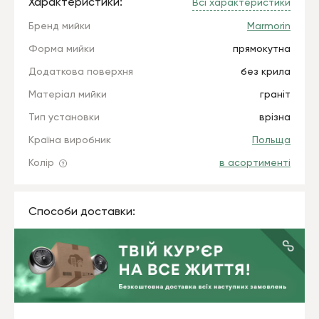
Характеристики:
Всі характеристики
Бренд мийки
Marmorin
Форма мийки
прямокутна
Додаткова поверхня
без крила
Матеріал мийки
граніт
Тип установки
врізна
Країна виробник
Польща
Колір
в асортименті
Способи доставки: