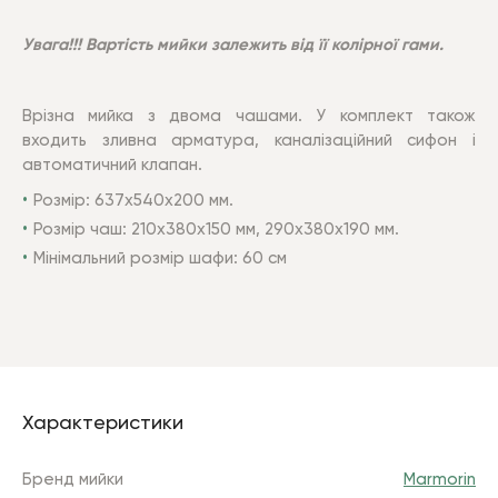
Увага!!! Вартість мийки залежить від її колірної гами.
Врізна мийка з двома чашами. У комплект також
входить зливна арматура, каналізаційний сифон і
автоматичний клапан.
Розмір: 637х540х200 мм.
Розмір чаш:
210x380x150 мм,
290х380х190 мм.
Мінімальний розмір шафи: 60 см
Характеристики
Бренд мийки
Marmorin