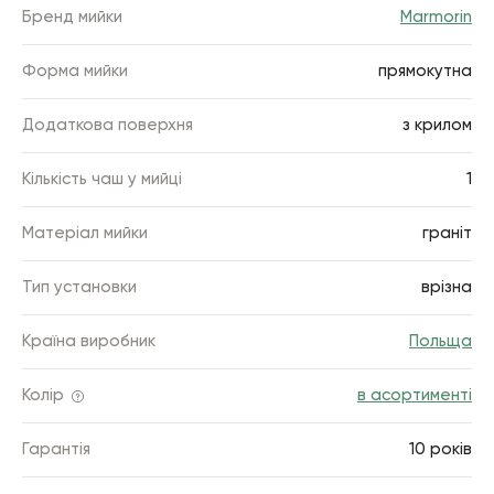
Бренд мийки
Marmorin
Форма мийки
прямокутна
Додаткова поверхня
з крилом
Кількість чаш у мийці
1
Матеріал мийки
граніт
Тип установки
врізна
Країна виробник
Польща
Колір
в асортименті
Гарантія
10 років