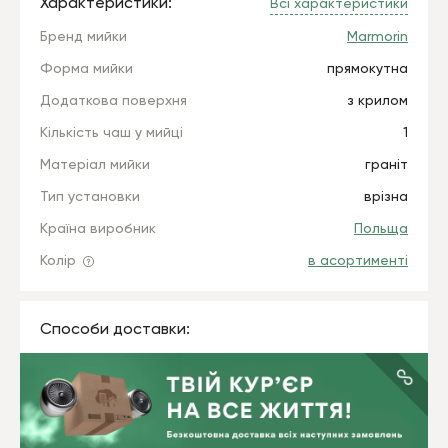
Характеристики:
Всі характеристики
Бренд мийки
Marmorin
Форма мийки
прямокутна
Додаткова поверхня
з крилом
Кількість чаш у мийці
1
Матеріал мийки
граніт
Тип установки
врізна
Країна виробник
Польща
Колір
в асортименті
Способи доставки: