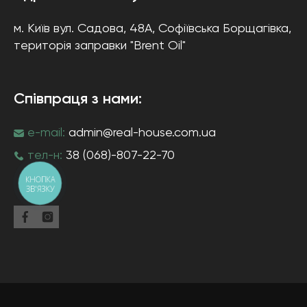
м. Київ
вул. Садова, 48А, Софіївська Борщагівка
,
територія заправки "Brent Oil"
Співпраця з нами:
e-mail:
admin@real-house.com.ua
тел-н:
38 (068)-807-22-70
КНОПКА
ЗВ'ЯЗКУ