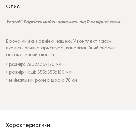
Опис
Увага!!! Вартість мийки залежить від її колірної гами.
Врізна мийка з однією чашею. У комплект також
входить зливна арматура, каналізаційний сифон і
автоматичний клапан.
розмір: 780х435х170 мм
розмір чаші: 355х355х160 мм
мінімальний розмір шафи: 78 см
Характеристики