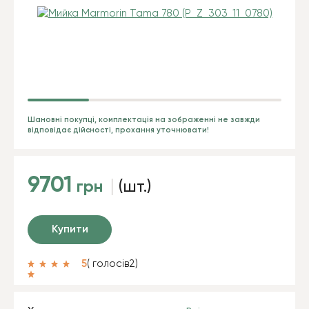
Шановні покупці, комплектація на зображенні не завжди
відповідає дійсності, прохання уточнювати!
9701
грн
(шт.)
Купити
5
( голосів
2
)