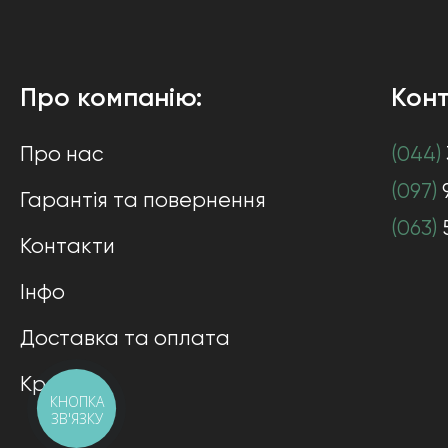
Про компанію:
Конт
Про нас
(044)
(097)
Гарантія та повернення
(063)
Контакти
Інфо
Доставка та оплата
Кредит
КНОПКА
ЗВ'ЯЗКУ