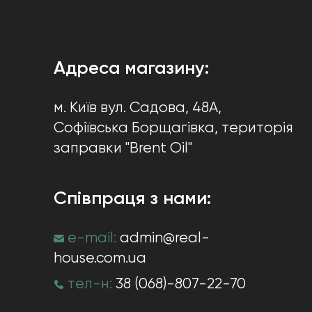
Адреса магазину:
м. Київ
вул. Садова, 48А,
Софіївська Борщагівка
, територія
заправки "Brent Oil"
Співпраця з нами:
e-mail:
admin@real-
house.com.ua
тел-н:
38 (068)-807-22-70