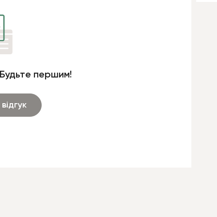
 Будьте першим!
відгук