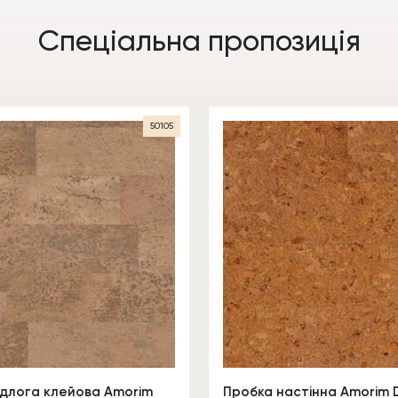
Спеціальна пропозиція
50105
ідлога клейова Amorim
Пробка настінна Amorim 