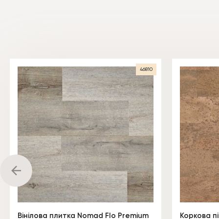
46810
Вінілова плитка Nomad Flo Premium
Коркова п