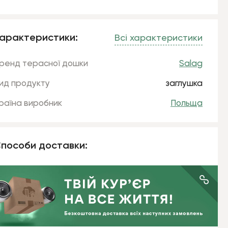
арактеристики:
Всі характеристики
ренд терасної дошки
Salag
ид продукту
заглушка
раїна виробник
Польща
пособи доставки: