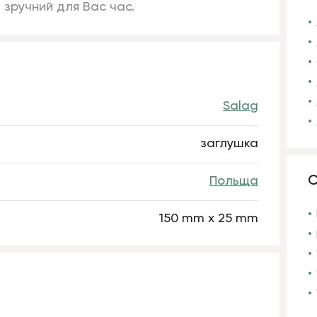
 зручний для Вас час.
Salag
заглушка
С
Польща
150 mm x 25 mm