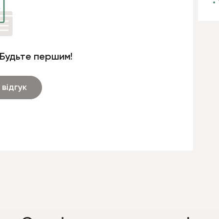
 Будьте першим!
відгук