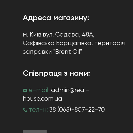
Адреса магазину:
м. Київ
вул. Садова, 48А,
Софіївська Борщагівка
, територія
заправки "Brent Oil"
Співпраця з нами:
e-mail:
admin@real-
house.com.ua
тел-н:
38 (068)-807-22-70