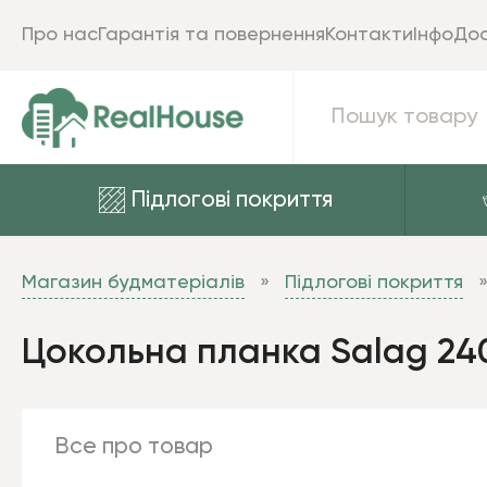
Про нас
Гарантія та повернення
Контакти
Інфо
Дос
Підлогові покриття
Магазин будматеріалів
Підлогові покриття
Цокольна планка Salag 24
Все про товар