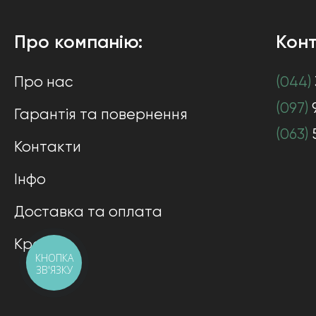
Про компанію:
Конт
Про нас
(044)
(097)
Гарантія та повернення
(063)
Контакти
Інфо
Доставка та оплата
Кредит
КНОПКА
ЗВ'ЯЗКУ