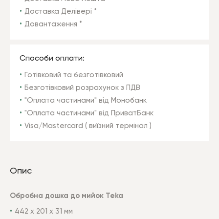
Доставка Делівері *
Довантаження *
Способи оплати:
Готівковий та безготівковий
Безготівковий розрахунок з ПДВ
"Оплата частинами" від Монобанк
"Оплата частинами" від ПриватБанк
Visa/Mastercard ( виїзний термінал )
Опис
Обробна дошка до мийок Teka
442 х 201 x 31 мм