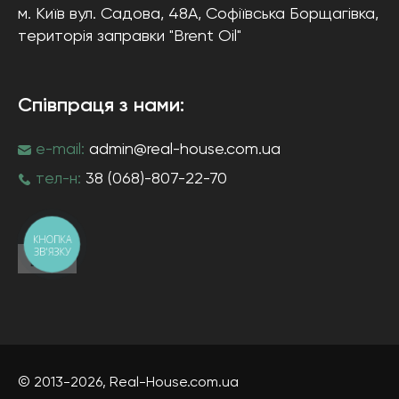
м. Київ
вул. Садова, 48А, Софіївська Борщагівка
,
територія заправки "Brent Oil"
Співпраця з нами:
e-mail:
admin@real-house.com.ua
тел-н:
38 (068)-807-22-70
КНОПКА
ЗВ'ЯЗКУ
© 2013-2026,
Real-House
.com.ua