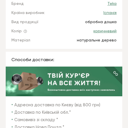
Бренд
Teka
Країна виробник
Іспанія
Вид продукції
обробна дошка
Колір
коричневий
Матеріал
натуральне дерево
Способи доставки:
Адресна доставка по Києву (від 800 грн)
Доставка по Київській обл.*
Самовивіз зі складу *
Доставка Нова Пошта *