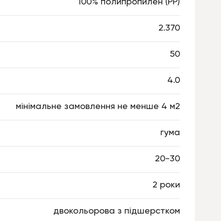
100% полипропилен (РР)
2.370
50
4.0
мінімальне замовлення не менше 4 м2
гума
20-30
2 роки
двокольорова з підшерстком