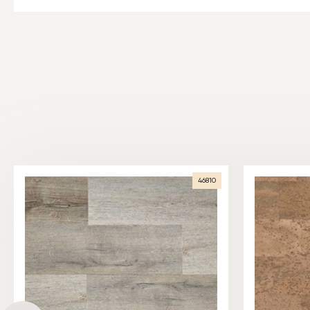
46810