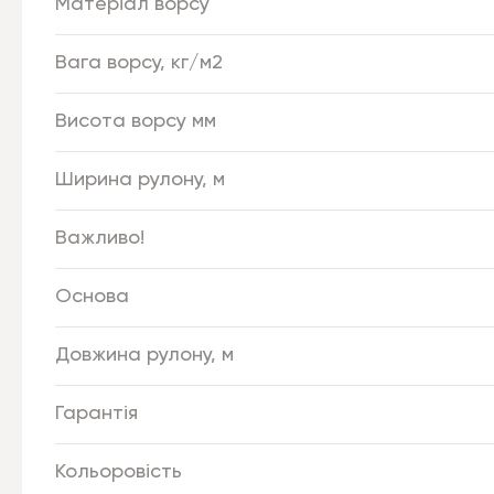
Матеріал ворсу
Вага ворсу, кг/м2
Висота ворсу мм
Ширина рулону, м
Важливо!
Основа
Довжина рулону, м
Гарантія
Кольоровість