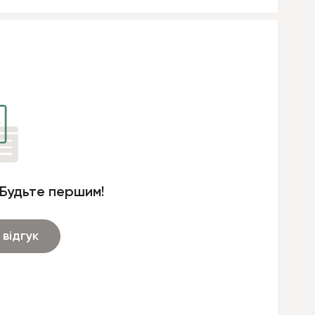
 Будьте першим!
відгук