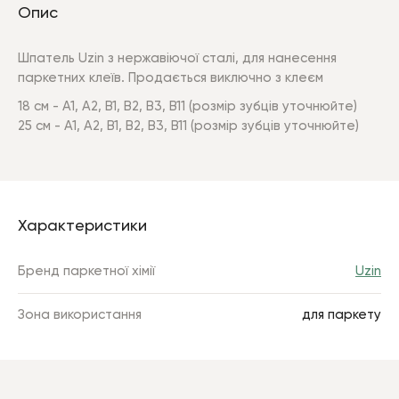
Опис
Шпатель Uzin з нержавіючої сталі, для нанесення
паркетних клеїв. Продається виключно з клеєм
18 см - А1, А2, В1, В2, В3, В11 (розмір зубців уточнюйте)
25 см - А1, А2, В1, В2, В3, В11 (розмір зубців уточнюйте)
Характеристики
Бренд паркетної хімії
Uzin
Зона використання
для паркету