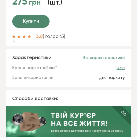
275
грн
(шт.)
Купити
3.8
( голосів
5
)
Характеристики:
Всі характеристики
Бренд паркетної хімії
Uzin
Зона використання
для паркету
Способи доставки: