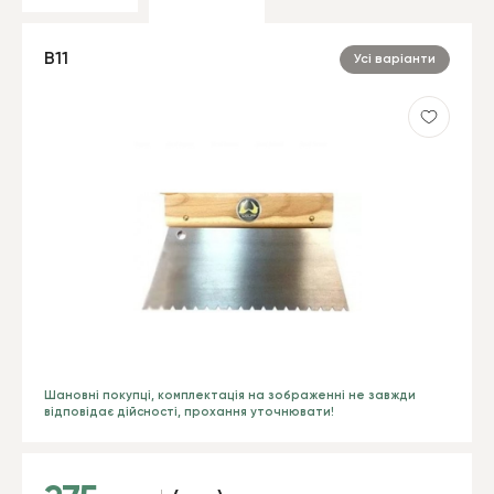
B11
Усі варіанти
Шановні покупці, комплектація на зображенні не завжди
відповідає дійсності, прохання уточнювати!