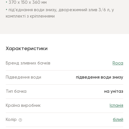
370 х 150 х 360 мм
під'єднання води знизу, дворежимний злив 3/6 л, у
комплекті з кріпленнями
Характеристики
Бренд зливних бачків
Roca
Підведення води
підведення води знизу
Тип бачка
на унітаз
Країна виробник
Іспанія
Колір
білий