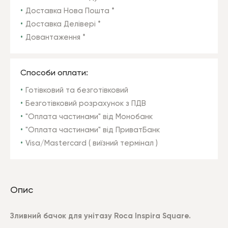
Доставка Нова Пошта *
Доставка Делівері *
Довантаження *
Способи оплати:
Готівковий та безготівковий
Безготівковий розрахунок з ПДВ
"Оплата частинами" від Монобанк
"Оплата частинами" від ПриватБанк
Visa/Mastercard ( виїзний термінал )
Опис
Зливний бачок для унітазу Roca Inspira Square.