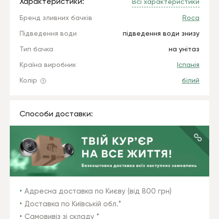
Характеристики:
Всі характеристики
Бренд зливних бачків
Roca
Підведення води
підведення води знизу
Тип бачка
на унітаз
Країна виробник
Іспанія
Колір
білий
Способи доставки:
Адресна доставка по Києву (від 800 грн)
Доставка по Київській обл.*
Самовивіз зі складу *