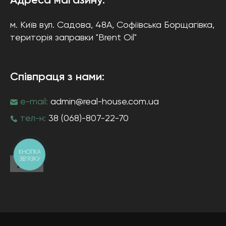
Адреса магазину:
м. Київ
вул. Садова, 48А, Софіївська Борщагівка
,
територія заправки "Brent Oil"
Співпраця з нами:
e-mail:
admin@real-house.com.ua
тел-н:
38 (068)-807-22-70
КНОПКА
ЗВ'ЯЗКУ