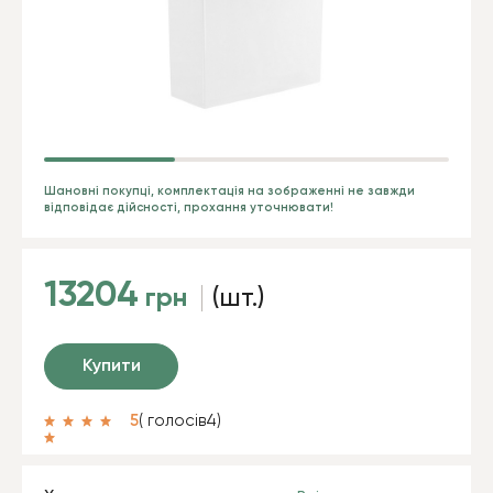
Шановні покупці, комплектація на зображенні не завжди
відповідає дійсності, прохання уточнювати!
13204
грн
(шт.)
Купити
5
( голосів
4
)