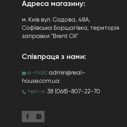
Адреса магазину:
м. Київ
вул. Садова, 48А,
Софіївська Борщагівка
, територія
заправки "Brent Oil"
Співпраця з нами:
e-mail:
admin@real-
house.com.ua
тел-н:
38 (068)-807-22-70