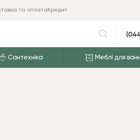
тавка та оплата
Кредит
(04
Сантехніка
Меблі для ванн