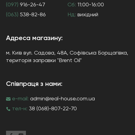
(097)
916-26-47
Сб:
11:00-16:00
(063)
538-82-86
Нд:
вихідний
Адреса магазину:
м. Київ
вул. Садова, 48А, Софіївська Борщагівка
,
територія заправки "Brent Oil"
Співпраця з нами:
e-mail:
admin@real-house.com.ua
тел-н:
38 (068)-807-22-70