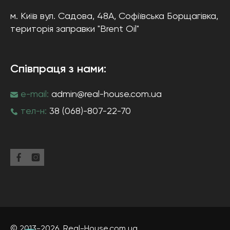
м. Київ
вул. Садова, 48А, Софіївська Борщагівка
,
територія заправки "Brent Oil"
Співпраця з нами:
e-mail:
admin@real-house.com.ua
тел-н:
38 (068)-807-22-70
© 2013-2026,
Real-House
.com.ua