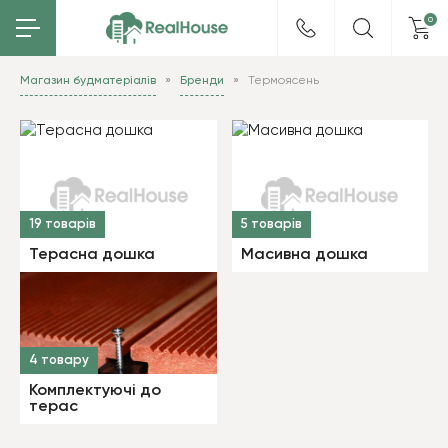
0
Магазин будматеріалів
Бренди
Термоясень
19 товарів
5 товарів
Терасна дошка
Масивна дошка
4 товару
Комплектуючі до
терас