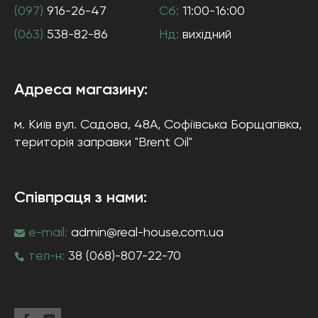
(097)
916-26-47
Сб:
11:00-16:00
(063)
538-82-86
Нд:
вихідний
Адреса магазину:
м. Київ
вул. Садова, 48А, Софіївська Борщагівка
,
територія заправки "Brent Oil"
Співпраця з нами:
e-mail:
admin@real-house.com.ua
тел-н:
38 (068)-807-22-70