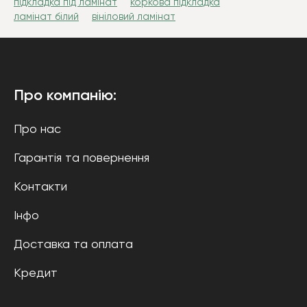
підкладка під ламінат
коркова підкладка
ламінат білий
вініловий ламінат
Про компанію:
Про нас
Гарантія та повернення
Контакти
Інфо
Доставка та оплата
Кредит