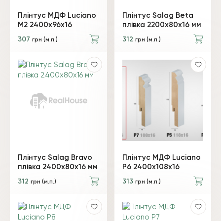
Плінтус МДФ Luciano
Плінтус Salag Beta
М2 2400х96х16
плівка 2200х80х16 мм
307
312
грн (м.п.)
грн (м.п.)
Плінтус Salag Bravo
Плінтус МДФ Luciano
плівка 2400х80х16 мм
P6 2400х108х16
312
313
грн (м.п.)
грн (м.п.)