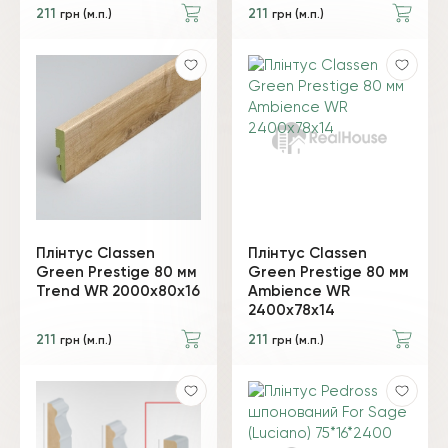
211
211
грн (м.п.)
грн (м.п.)
Плінтус Classen
Плінтус Classen
Green Prestige 80 мм
Green Prestige 80 мм
Trend WR 2000x80x16
Ambience WR
2400x78x14
211
211
грн (м.п.)
грн (м.п.)