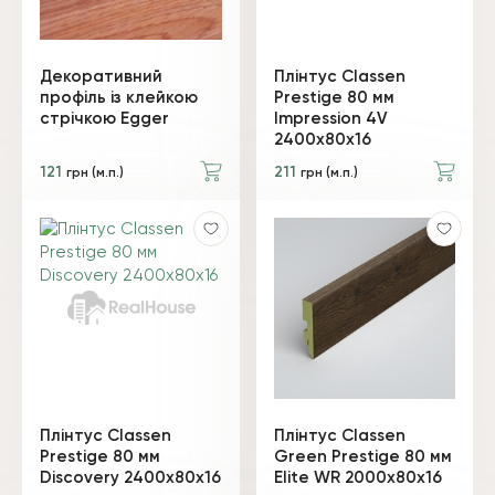
Декоративний
Плінтус Classen
профіль із клейкою
Prestige 80 мм
стрічкою Egger
Impression 4V
2400x80x16
121
211
грн (м.п.)
грн (м.п.)
Плінтус Classen
Плінтус Classen
Prestige 80 мм
Green Prestige 80 мм
Discovery 2400x80x16
Elite WR 2000x80x16