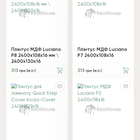
Плінтус МДФ Luciano
Плінтус МДФ Luciano
P8 2400х108х16 мм \
P7 2400х108х16
2400х130х16
313
313
грн (м.п.)
грн (м.п.)