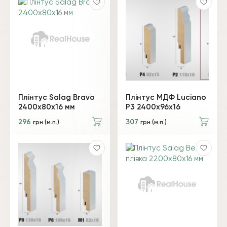
Плінтус Salag Bravo
Плінтус МДФ Luciano
2400х80х16 мм
P3 2400х96х16
296
307
грн (м.п.)
грн (м.п.)