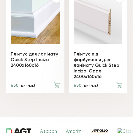
Плінтус для ламінату
Плінтус під
Quick Step Incizo
фарбування для
2400x160x16
ламінату Quick Step
Incizo-Ogge
2400x160x16
650
650
грн (м.п.)
грн (м.п.)
Alsapan
Amorim