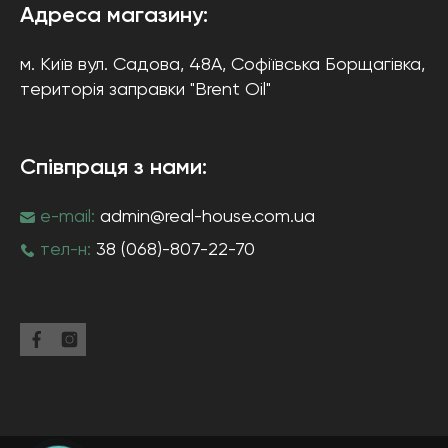
Адреса магазину:
м. Київ
вул. Садова, 48А, Софіївська Борщагівка
,
територія заправки "Brent Oil"
Співпраця з нами:
e-mail:
admin@real-house.com.ua
тел-н:
38 (068)-807-22-70