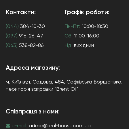
Контакти:
Графік роботи:
(044)
384-10-30
Пн-Пт:
10:00-18:30
(097)
916-26-47
Сб:
11:00-16:00
(063)
538-82-86
Нд:
вихідний
Адреса магазину:
м. Київ
вул. Садова, 48А, Софіївська Борщагівка
,
територія заправки "Brent Oil"
Співпраця з нами:
e-mail:
admin@real-house.com.ua