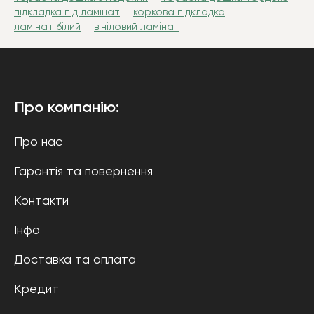
підкладка під ламінат
коркова підкладка
ламінат білий
вініловий ламінат
Про компанію:
Про нас
Гарантія та повернення
Контакти
Інфо
Доставка та оплата
Кредит