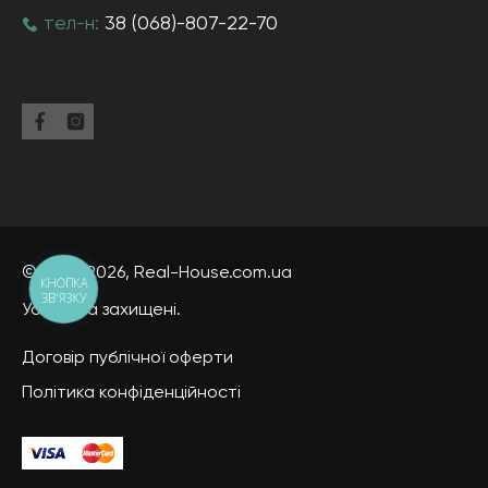
тел-н:
38 (068)-807-22-70
© 2013-2026,
Real-House
.com.ua
КНОПКА
ЗВ'ЯЗКУ
Усі права захищені.
Договір публічної оферти
Політика конфіденційності