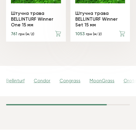
Штучна трава
Штучна трава
BELLINTURF Winner
BELLINTURF Winner
One 15 мм
Set 15 мм
761
1053
грн (м/2)
грн (м/2)
Bellinturf
Condor
Congrass
MoonGrass
Orot