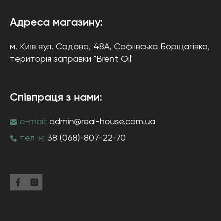
Адреса магазину:
м. Київ
вул. Садова, 48А, Софіївська Борщагівка
,
територія заправки "Brent Oil"
Співпраця з нами:
e-mail:
admin@real-house.com.ua
тел-н:
38 (068)-807-22-70