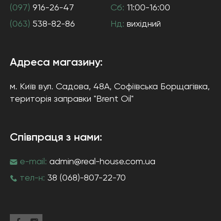
(097)
916-26-47
Сб:
11:00-16:00
(063)
538-82-86
Нд:
вихідний
Адреса магазину:
м. Київ
вул. Садова, 48А, Софіївська Борщагівка
,
територія заправки "Brent Oil"
Співпраця з нами:
e-mail:
admin@real-house.com.ua
тел-н:
38 (068)-807-22-70