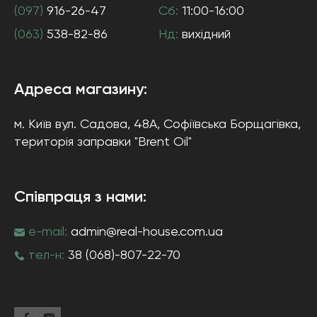
(097)
916-26-47
Сб:
11:00-16:00
(063)
538-82-86
Нд:
вихідний
Адреса магазину:
м. Київ
вул. Садова, 48А, Софіївська Борщагівка
,
територія заправки "Brent Oil"
Співпраця з нами:
e-mail:
admin@real-house.com.ua
тел-н:
38 (068)-807-22-70