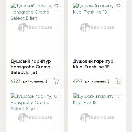
Душовий гарнітур
Душовий гарнітур
Hansgrohe Croma
Kludi Freshline 1S
Select E 1jet
6223
6747
грн (комплект)
грн (комплект)