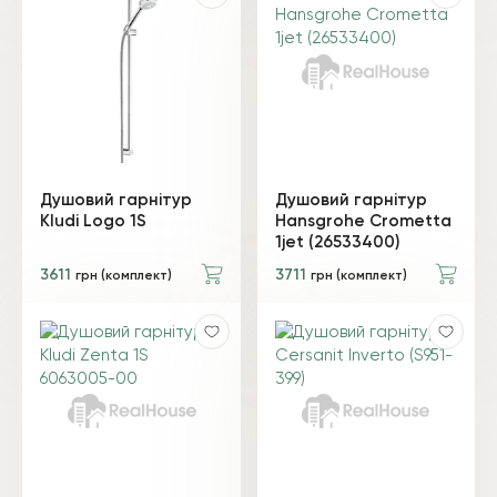
Душовий гарнітур
Душовий гарнітур
Kludi Logo 1S
Hansgrohe Crometta
1jet (26533400)
3611
3711
грн (комплект)
грн (комплект)