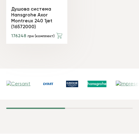
Душова система
Hansgrohe Axor
Montreux 240 1jet
(16572000)
176248
грн (комплект)