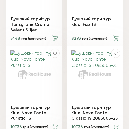
Душовий гарнітур
Душовий гарнітур
Hansgrohe Croma
Kludi Fizz 1S
Select S 1jet
7468
8293
грн (комплект)
грн (комплект)
Душовий гарнітур
Душовий гарнітур
Kludi Nova Fonte
Kludi Nova Fonte
Puristic 1S
Classic 1S 2085005-25
10736
10736
грн (комплект)
грн (комплект)