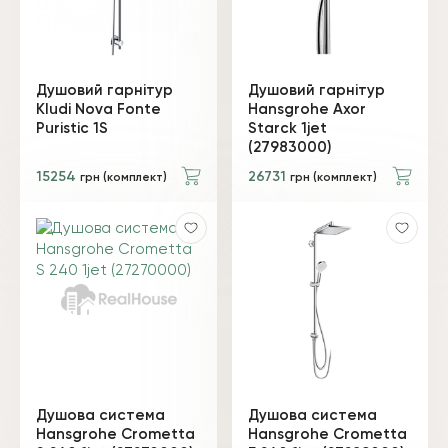
Душовий гарнітур
Душовий гарнітур
Kludi Nova Fonte
Hansgrohe Axor
Puristic 1S
Starck 1jet
(27983000)
15254
26731
грн (комплект)
грн (комплект)
Душова система
Душова система
Hansgrohe Crometta
Hansgrohe Crometta