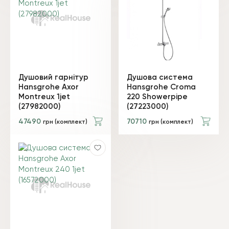
Душовий гарнітур
Душова система
Hansgrohe Axor
Hansgrohe Croma
Montreux 1jet
220 Showerpipe
(27982000)
(27223000)
47490
70710
грн (комплект)
грн (комплект)