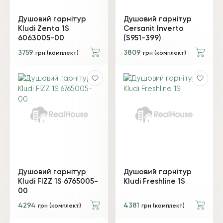
Душовий гарнітур
Душовий гарнітур
Kludi Zenta 1S
Cersanit Inverto
6063005-00
(S951-399)
3759
3809
грн (комплект)
грн (комплект)
Душовий гарнітур
Душовий гарнітур
Kludi FIZZ 1S 6765005-
Kludi Freshline 1S
00
4294
4381
грн (комплект)
грн (комплект)