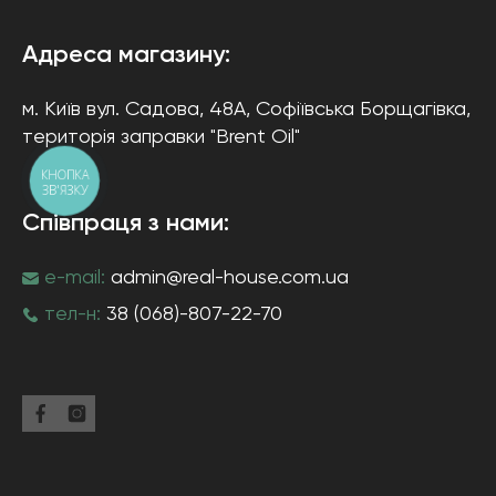
Адреса магазину:
м. Київ
вул. Садова, 48А, Софіївська Борщагівка
,
територія заправки "Brent Oil"
КНОПКА
ЗВ'ЯЗКУ
Співпраця з нами:
e-mail:
admin@real-house.com.ua
тел-н:
38 (068)-807-22-70