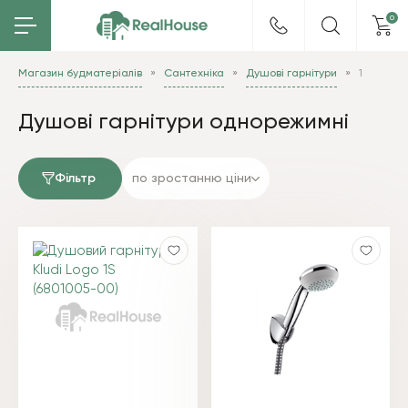
0
Магазин будматеріалів
Сантехніка
Душові гарнітури
1
Душові гарнітури однорежимні
Фільтр
по зростанню ціни