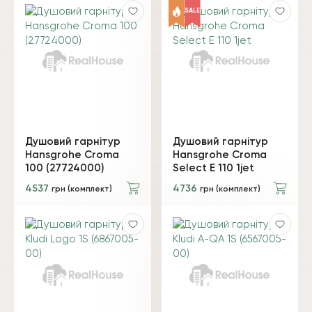
SALE
Душовий гарнітур
Душовий гарнітур
Hansgrohe Croma
Hansgrohe Croma
100 (27724000)
Select E 110 1jet
4537
4736
грн (комплект)
грн (комплект)