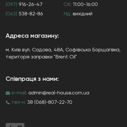
(097)
916-26-47
Сб:
11:00-16:00
(063)
538-82-86
Нд:
вихідний
Адреса магазину:
м. Київ
вул. Садова, 48А, Софіївська Борщагівка
,
територія заправки "Brent Oil"
Співпраця з нами:
e-mail:
admin@real-house.com.ua
тел-н:
38 (068)-807-22-70